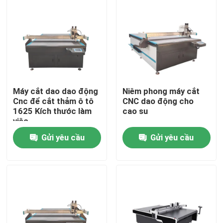
Máy cắt dao dao động
Niêm phong máy cắt
Cnc để cắt thảm ô tô
CNC dao động cho
1625 Kích thước làm
cao su
việc
Gửi yêu cầu
Gửi yêu cầu
Nhà
Sản phẩm
Video