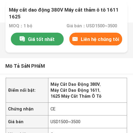
Máy cắt dao động 380V Máy cắt thảm ô tô 1611
1625
MOQ：1 bộ
Giá bán：USD1500~3500
Giá tốt nhất
Liên hệ chúng tôi
Mô Tả SảN PHẩM
Máy Cắt Dao Động 380V
,
Điểm nổi bật:
Máy Cắt Dao Động 1611
,
1625 Máy Cắt Thảm Ô Tô
Chứng nhận
CE
Giá bán
USD1500~3500