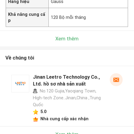
Hàng hiệu
Gauss
Khả năng cung cấ
120 Bộ mỗi tháng
p
Xem thêm
Về chúng tôi
Jinan Leetro Technology Co.,
Ltd. hồ sơ nhà sản xuất
No.120 Gujia,Yaoqiang Town,
High-tech Zone..Jinan,China ,Trung
Quốc
5.0
Nhà cung cấp xác nhận