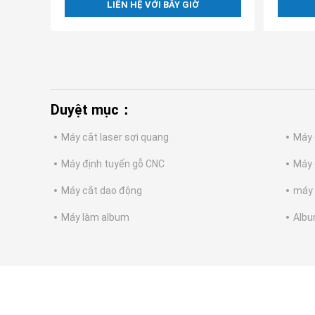
LIÊN HỆ VỚI BÂY GIỜ
Duyệt mục：
Máy cắt laser sợi quang
Máy 
Máy định tuyến gỗ CNC
Máy 
Máy cắt dao động
máy 
Máy làm album
Albu