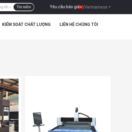
Yêu cầu báo giá
|
Vietnamese
Tìm kiếm
KIỂM SOÁT CHẤT LƯỢNG
LIÊN HỆ CHÚNG TÔI