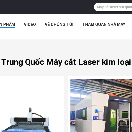
N PHẨM
VIDEO
VỀ CHÚNG TÔI
THAM QUAN NHÀ MÁY
Trung Quốc Máy cắt Laser kim loại