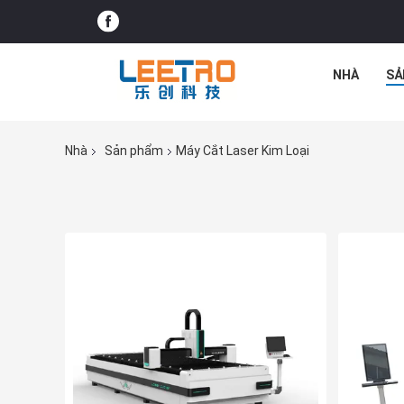
NHÀ
SẢ
Nhà
Sản phẩm
Máy Cắt Laser Kim Loại