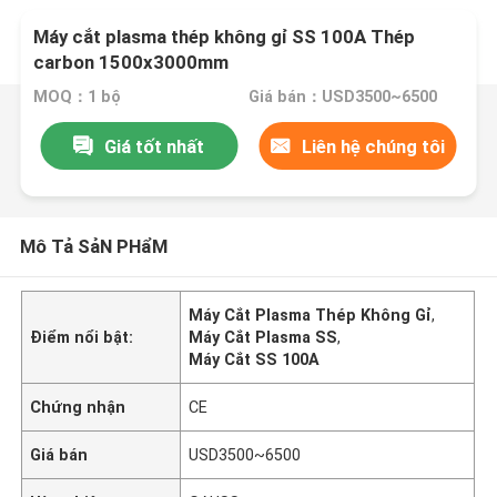
Máy cắt plasma thép không gỉ SS 100A Thép
carbon 1500x3000mm
MOQ：1 bộ
Giá bán：USD3500~6500
Giá tốt nhất
Liên hệ chúng tôi
Mô Tả SảN PHẩM
Máy Cắt Plasma Thép Không Gỉ
,
Điểm nổi bật:
Máy Cắt Plasma SS
,
Máy Cắt SS 100A
Chứng nhận
CE
Giá bán
USD3500~6500