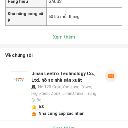
Hàng hiệu
GAUSS
Khả năng cung cấ
60 bộ mỗi tháng
p
Xem thêm
Về chúng tôi
Jinan Leetro Technology Co.,
Ltd. hồ sơ nhà sản xuất
No.120 Gujia,Yaoqiang Town,
High-tech Zone..Jinan,China ,Trung
Quốc
5.0
Nhà cung cấp xác nhận