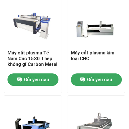
Máy cắt plasma Tế
Máy cắt plasma kim
Nam Cnc 1530 Thép
loại CNC
không gỉ Carbon Metal
Gửi yêu cầu
Gửi yêu cầu
Nhà
Sản phẩm
Video